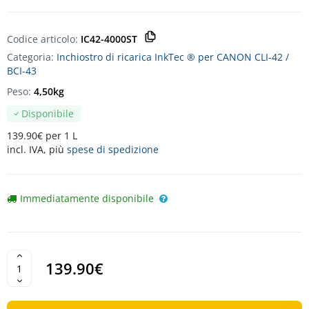
Codice articolo:
IC42-4000ST
Categoria:
Inchiostro di ricarica InkTec ® per CANON CLI-42 /
BCI-43
Peso:
4,50kg
Disponibile
139.90€ per 1 L
incl. IVA, più
spese di spedizione
Immediatamente disponibile
139.90€