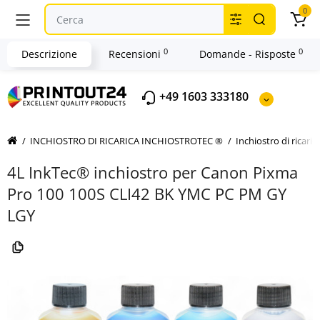
0
0
0
Descrizione
Recensioni
Domande - Risposte
+49 1603 333180
INCHIOSTRO DI RICARICA INCHIOSTROTEC ®
Inchiostro di ricar
4L InkTec® inchiostro per Canon Pixma
Pro 100 100S CLI42 BK YMC PC PM GY
LGY