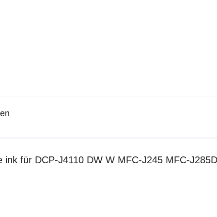
gen
Tinte ink für DCP-J4110 DW W MFC-J245 MFC-