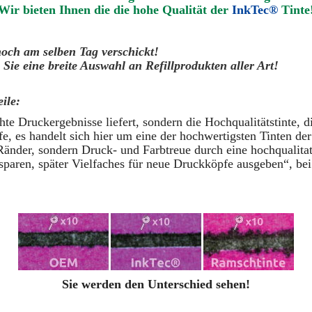
Wir bieten Ihnen die die hohe Qualität der
InkTec®
Tinte
noch am selben Tag verschickt!
Sie eine breite Auswahl an Refillprodukten aller Art!
ile:
te Druckergebnisse liefert, sondern die Hochqualitätstinte, d
, es handelt sich hier um eine der hochwertigsten Tinten der
Ränder, sondern Druck- und Farbtreue durch eine hochqualita
sparen, später Vielfaches für neue Druckköpfe ausgeben“, bei 
Sie werden den Unterschied sehen!