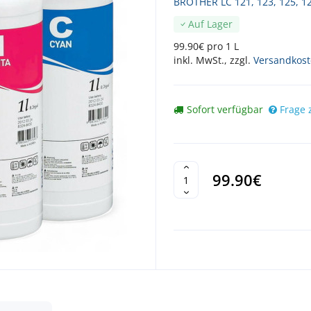
BROTHER LC 121, 123, 125, 1
Auf Lager
99.90€ pro 1 L
inkl. MwSt., zzgl.
Versandkos
Sofort verfügbar
Frage 
99.90€