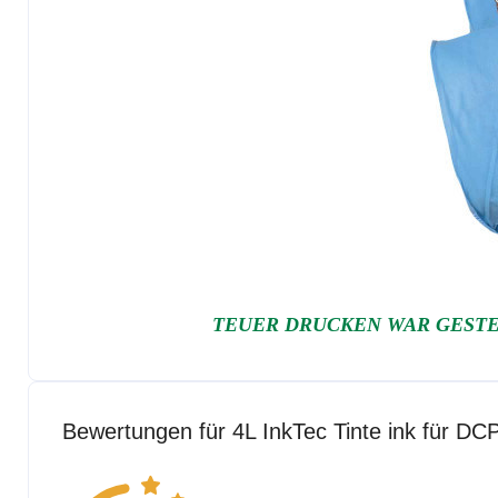
TEUER DRUCKEN WAR GESTE
Bewertungen für 4L InkTec Tinte ink f