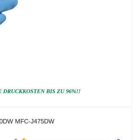
DRUCKKOSTEN BIS ZU 96%!!
J470DW MFC-J475DW