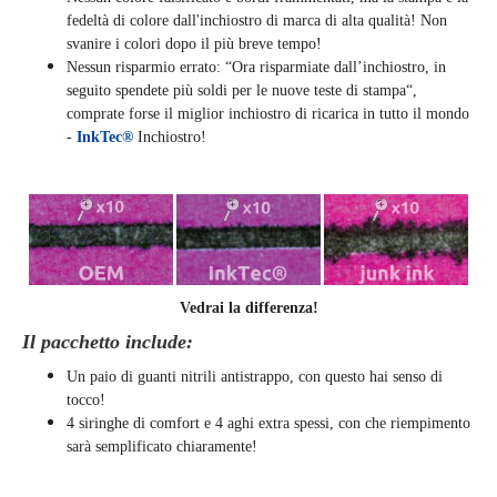
fedeltà di colore dall'inchiostro di marca di alta qualità! Non
svanire i colori dopo il più breve tempo!
Nessun risparmio errato: “Ora risparmiate dall’inchiostro, in
seguito spendete più soldi per le nuove teste di stampa“,
comprate forse il miglior inchiostro di ricarica in tutto il mondo
-
InkTec®
Inchiostro!
Vedrai la differenza!
Il pacchetto include:
Un paio di guanti nitrili antistrappo, con questo hai senso di
tocco!
4 siringhe di comfort e 4 aghi extra spessi, con che riempimento
sarà semplificato chiaramente
!