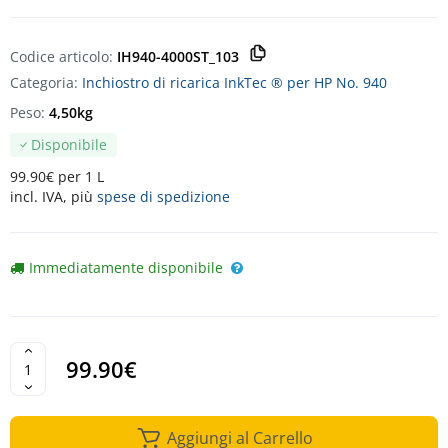
Codice articolo:
IH940-4000ST_103
Categoria:
Inchiostro di ricarica InkTec ® per HP No. 940
Peso:
4,50kg
Disponibile
99.90€ per 1 L
incl. IVA, più
spese di spedizione
Immediatamente disponibile
99.90€
Aggiungi al Carrello