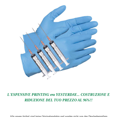
L'ESPENSIVE PRINTING era YESTERDAY... COSTRUZIONE E
RIDUZIONE DEL TUO PREZZO AL 96%!!
Alle unsere Artikel sind keine Originalprodukte und wurden nicht von den Druckerherstellern