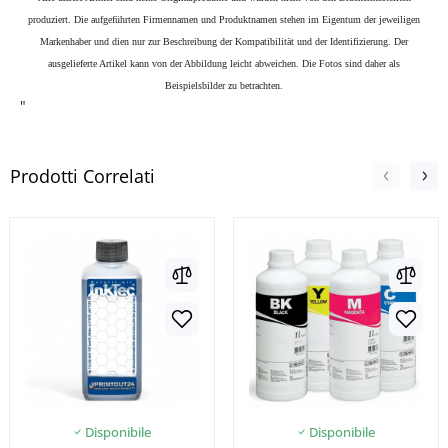
produziert. Die aufgeführten Firmennamen und Produktnamen stehen im Eigentum der jeweiligen
Markenhaber und dien nur zur Beschreibung der Kompatibilität und der Identifizierung.
Der
ausgelieferte Artikel kann von der Abbildung leicht abweichen. Die Fotos sind daher als
Beispielsbilder zu betrachten.
"
Prodotti Correlati
Disponibile
Disponibile