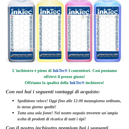
L'inchiostro è pieno di
InkTec®
I contenitori. Così possiamo
offrirvi il prezzo giusto!
Offriamo la qualità della
InkTec®
inchiostro
!
Con noi hai i seguenti vantaggi di acquisto:
Spedizione veloce! Oggi fino alle 12:00 mezzogiorno ordinato,
lo stesso giorno
spediti
!
Tutta una sola fonte! Nel nostro negozio troverete un'ampia
scelta di prodotti di ricarica di tutti i tipi!
Con il nostro inchiostro premium hai i seguenti