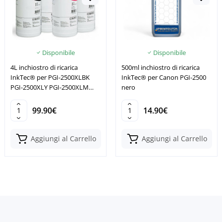
Disponibile
Disponibile
4L inchiostro di ricarica
500ml inchiostro di ricarica
InkTec® per PGI-2500XLBK
InkTec® per Canon PGI-2500
PGI-2500XLY PGI-2500XLM
nero
PGI-2500XLC
99.90€
14.90€
Aggiungi al Carrello
Aggiungi al Carrello