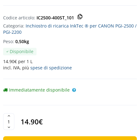
Codice articolo:
IC2500-400ST_101
Categoria:
Inchiostro di ricarica InkTec ® per CANON PGI-2500 /
PGI-2200
Peso:
0,50kg
Disponibile
14.90€ per 1 L
incl. IVA, più
spese di spedizione
Immediatamente disponibile
14.90€