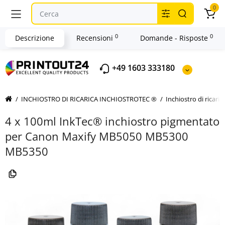
0
0
0
Descrizione
Recensioni
Domande - Risposte
+49 1603 333180
INCHIOSTRO DI RICARICA INCHIOSTROTEC ®
Inchiostro di ricar
4 x 100ml InkTec® inchiostro pigmentato
per Canon Maxify MB5050 MB5300
MB5350