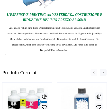
L'ESPENSIVE PRINTING era YESTERDAY... COSTRUZIONE E
RIDUZIONE DEL TUO PREZZO AL 96%!!
Alle unsere Artikel sind keine Originalprodukte und wurden nicht von den Druckerherstellern
produziert. Die aufgeführten Firmennamen und Produktnamen stehen im Eigentum der jeweiligen
Markenhaber und dien nur zur Beschreibung der Kompatibilität und der Identifizierung.
Der
ausgelieferte Artikel kann von der Abbildung leicht abweichen. Die Fotos sind daher als
Beispielsbilder zu betrachten.
"
Prodotti Correlati