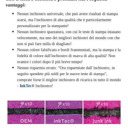
vantaggi:
Nessun inchiostro universale, che può avere risultati di stampa
scarsi, ma l'inchiostro di alta qualità che è particolarmente
personalizzato per la stampante!
Nessun inchiostro spazzatura, con cui le teste di stampa intasano
velocemente, ma uno dei migliori inchiostri del mondo con che
non si può fare nulla di sbagliato!
Nessun colore falsificato e bordi frammentati, ma la stampa e la
fedeltà di colore dall'inchiostro di marca di alta qualità! Non
svanire i colori dopo il più breve tempo!
Nessun risparmio errato: “Ora risparmiate dall’inchiostro, in
seguito spendete più soldi per le nuove teste di stampa“,
comprate forse il miglior inchiostro di ricarica in tutto il mondo
-
InkTec®
Inchiostro!