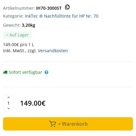
Artikelnummer:
IH70-3000ST
Kategorie:
InkTec ® Nachfülltinte für HP Nr. 70
Gewicht:
3,20kg
Auf Lager
149.00€ pro 1 L
inkl. MwSt., zzgl.
Versandkosten
Sofort verfügbar
149.00€
+ Warenkorb