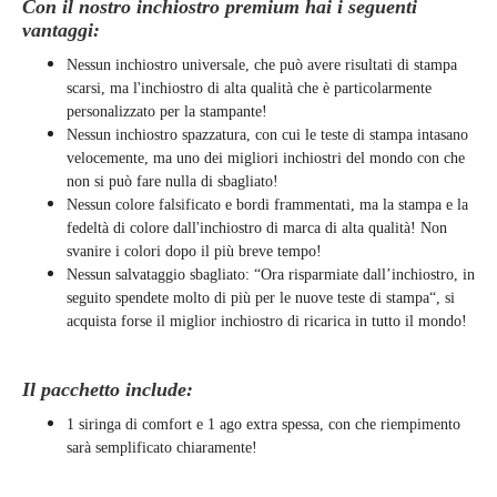
Con il nostro inchiostro premium hai i seguenti
vantaggi:
Nessun inchiostro universale, che può avere risultati di stampa
scarsi, ma l'inchiostro di alta qualità che è particolarmente
personalizzato per la stampante!
Nessun inchiostro spazzatura, con cui le teste di stampa intasano
velocemente, ma uno dei migliori inchiostri del mondo con che
non si può fare nulla di sbagliato!
Nessun colore falsificato e bordi frammentati, ma la stampa e la
fedeltà di colore dall'inchiostro di marca di alta qualità! Non
svanire i colori dopo il più breve tempo!
Nessun salvataggio sbagliato: “Ora risparmiate dall’inchiostro, in
seguito spendete molto di più per le nuove teste di stampa“, si
acquista forse il miglior inchiostro di ricarica in tutto il mondo!
Il pacchetto include:
1 siringa di comfort e 1 ago extra spessa, con che riempimento
sarà semplificato chiaramente
!