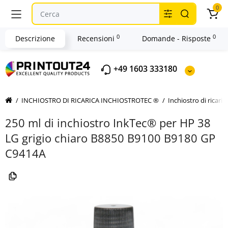
0
0
0
Descrizione
Recensioni
Domande - Risposte
+49 1603 333180
INCHIOSTRO DI RICARICA INCHIOSTROTEC ®
Inchiostro di ricari
250 ml di inchiostro InkTec® per HP 38
LG grigio chiaro B8850 B9100 B9180 GP
C9414A