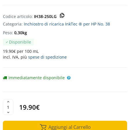
Codice articolo:
IH38-250LG
Categoria:
Inchiostro di ricarica InkTec ® per HP No. 38
Peso:
0,30kg
Disponibile
19.90€ per 100 mL
incl. IVA, più
spese di spedizione
Immediatamente disponibile
19.90€
Aggiungi al Carrello