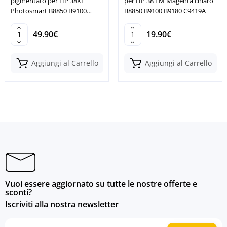
pigmentato per HP 38XL
per HP 38 LM Magenta chiaro
Photosmart B8850 B9100
B8850 B9100 B9180 C9419A
B9180GP
49.90€
19.90€
Aggiungi al Carrello
Aggiungi al Carrello
Vuoi essere aggiornato su tutte le nostre offerte e
sconti?
Iscriviti alla nostra newsletter