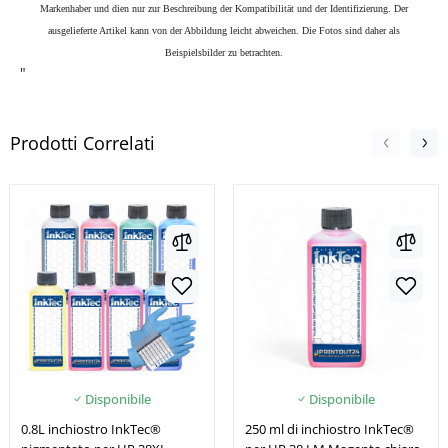
Markenhaber und dien nur zur Beschreibung der Kompatibilität und der Identifizierung.
Der
ausgelieferte Artikel kann von der Abbildung leicht abweichen. Die Fotos sind daher als
Beispielsbilder zu betrachten.
"
Prodotti Correlati
Disponibile
Disponibile
0.8L inchiostro InkTec®
250 ml di inchiostro InkTec®