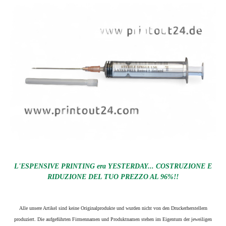
L'ESPENSIVE PRINTING era YESTERDAY... COSTRUZIONE E
RIDUZIONE DEL TUO PREZZO AL 96%!!
Alle unsere Artikel sind keine Originalprodukte und wurden nicht von den Druckerherstellern
produziert. Die aufgeführten Firmennamen und Produktnamen stehen im Eigentum der jeweiligen