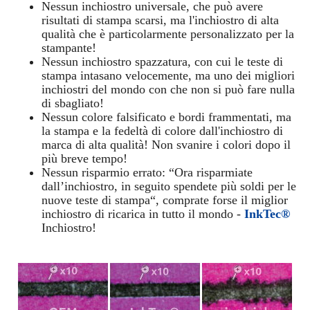
Nessun inchiostro universale, che può avere
risultati di stampa scarsi, ma l'inchiostro di alta
qualità che è particolarmente personalizzato per la
stampante!
Nessun inchiostro spazzatura, con cui le teste di
stampa intasano velocemente, ma uno dei migliori
inchiostri del mondo con che non si può fare nulla
di sbagliato!
Nessun colore falsificato e bordi frammentati, ma
la stampa e la fedeltà di colore dall'inchiostro di
marca di alta qualità! Non svanire i colori dopo il
più breve tempo!
Nessun risparmio errato: “Ora risparmiate
dall’inchiostro, in seguito spendete più soldi per le
nuove teste di stampa“, comprate forse il miglior
inchiostro di ricarica in tutto il mondo -
InkTec®
Inchiostro!