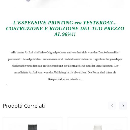
L'ESPENSIVE PRINTING era YESTERDAY...
COSTRUZIONE E RIDUZIONE DEL TUO PREZZO
AL 96%!!
Alle unsere Artikel sind keine Originalprodukte und wurden nicht von den Druckerherstellern
produziert. Die aufgeführten Firmennamen und Produktnamen stehen im Eigentum der jeweiligen
Markenhaber und dien nur zur Beschreibung der Kompatibilität und der Identifizierung.
Der
ausgelieferte Artikel kann von der Abbildung leicht abweichen. Die Fotos sind daher als
Beispielsbilder zu betrachten.
"
Prodotti Correlati