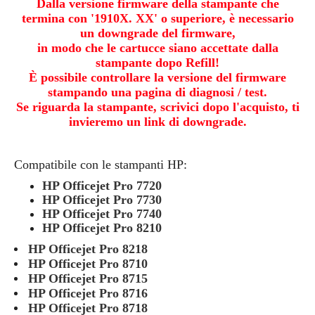
Dalla versione firmware della stampante che
termina con '1910X. XX' o superiore, è necessario
un downgrade del firmware,
in modo che le cartucce siano accettate dalla
stampante dopo Refill!
È possibile controllare la versione del firmware
stampando una pagina di diagnosi / test.
Se riguarda la stampante, scrivici dopo l'acquisto, ti
invieremo un link di downgrade.
Compatibile con le stampanti HP:
HP Officejet Pro 7720
HP Officejet Pro 7730
HP Officejet Pro 7740
HP Officejet Pro 8210
HP Officejet Pro 8218
HP Officejet Pro 8710
HP Officejet Pro 8715
HP Officejet Pro 8716
HP Officejet Pro 8718