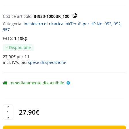
Codice articolo:
IH953-1000BK_100
Categoria:
Inchiostro di ricarica InkTec ® per HP No. 953, 952,
957
Peso:
1,10kg
Disponibile
27.90€ per 1 L
incl. IVA, più
spese di spedizione
Immediatamente disponibile
27.90€