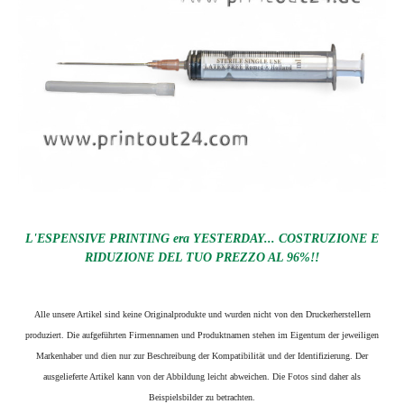
L'ESPENSIVE PRINTING era YESTERDAY... COSTRUZIONE E
RIDUZIONE DEL TUO PREZZO AL 96%!!
Alle unsere Artikel sind keine Originalprodukte und wurden nicht von den Druckerherstellern
produziert. Die aufgeführten Firmennamen und Produktnamen stehen im Eigentum der jeweiligen
Markenhaber und dien nur zur Beschreibung der Kompatibilität und der Identifizierung.
Der
ausgelieferte Artikel kann von der Abbildung leicht abweichen. Die Fotos sind daher als
Beispielsbilder zu betrachten.