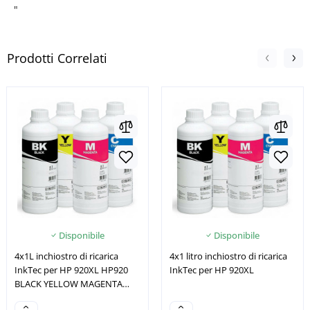
"
Prodotti Correlati
Disponibile
Disponibile
4x1L inchiostro di ricarica
4x1 litro inchiostro di ricarica
InkTec per HP 920XL HP920
InkTec per HP 920XL
BLACK YELLOW MAGENTA
CYAN