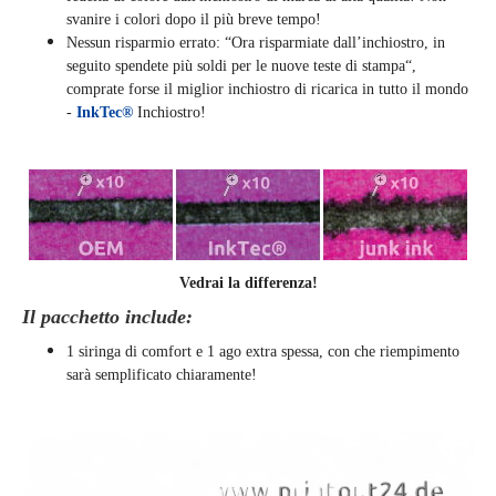
svanire i colori dopo il più breve tempo!
Nessun risparmio errato: “Ora risparmiate dall’inchiostro, in
seguito spendete più soldi per le nuove teste di stampa“,
comprate forse il miglior inchiostro di ricarica in tutto il mondo
-
InkTec®
Inchiostro!
Vedrai la differenza!
Il pacchetto include:
1 siringa di comfort e 1 ago extra spessa, con che riempimento
sarà semplificato chiaramente
!