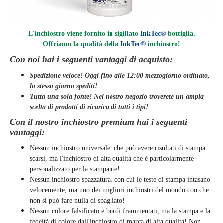
L'inchiostro viene fornito in sigillato
InkTec®
bottiglia.
Offriamo la qualità della
InkTec®
inchiostro
!
Con noi hai i seguenti vantaggi di acquisto:
Spedizione veloce! Oggi fino alle 12:00 mezzogiorno ordinato,
lo stesso giorno
spediti
!
Tutta una sola fonte! Nel nostro negozio troverete un'ampia
scelta di prodotti di ricarica di tutti i tipi!
Con il nostro inchiostro premium hai i seguenti
vantaggi:
Nessun inchiostro universale, che può avere risultati di stampa
scarsi, ma l'inchiostro di alta qualità che è particolarmente
personalizzato per la stampante!
Nessun inchiostro spazzatura, con cui le teste di stampa intasano
velocemente, ma uno dei migliori inchiostri del mondo con che
non si può fare nulla di sbagliato!
Nessun colore falsificato e bordi frammentati, ma la stampa e la
fedeltà di colore dall'inchiostro di marca di alta qualità! Non