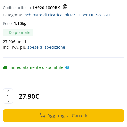
Codice articolo:
IH920-1000BK
Categoria:
Inchiostro di ricarica InkTec ® per HP No. 920
Peso:
1,10kg
Disponibile
27.90€ per 1 L
incl. IVA, più
spese di spedizione
Immediatamente disponibile
27.90€
Aggiungi al Carrello