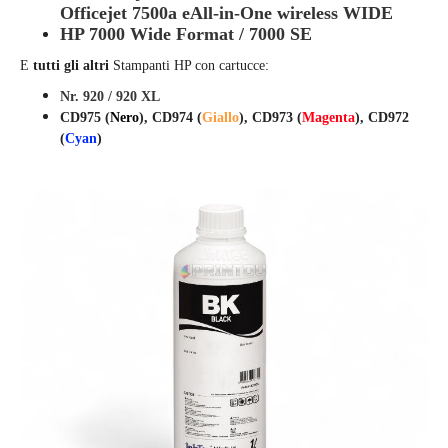
Officejet
7500a eAll-in-One wireless WIDE
HP 7000 Wide Format / 7000 SE
E
tutti gli altri
Stampanti HP con cartucce:
Nr. 920 / 920 XL
CD975 (
Nero
), CD974 (
Giallo
), CD973 (
Magenta
), CD972
(
Cyan
)