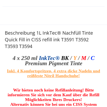
Beschreibung 1L InkTec® Nachfüll Tinte
Quick Fill in CISS refill ink T3591 T3592
T3593 T3594
4 x 250 ml
InkTec®
BK
/
Y
/
M
/
C
Premium Pigment
T
inte
Inkl. 4 Komfortspritzen, 4 extra dicke Nadeln und
reißfeste Nitril Handschuhe
!
Wir bieten noch keine Refillanleitung! Bitte
informieren Sie sich vor dem Kauf über die Refill
Möglichkeiten Ihres Druckers!
Alternativ können Sie bei uns ein CISS System