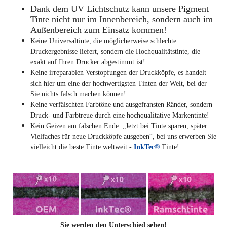
Dank dem UV Lichtschutz kann unsere Pigment
Tinte nicht nur im Innenbereich, sondern auch im
Außenbereich zum Einsatz kommen!
Keine Universaltinte, die möglicherweise schlechte
Druckergebnisse liefert, sondern die Hochqualitätstinte, die
exakt auf Ihren Drucker abgestimmt ist!
Keine irreparablen Verstopfungen der Druckköpfe, es handelt
sich hier um eine der hochwertigsten Tinten der Welt, bei der
Sie nichts falsch machen können!
Keine verfälschten Farbtöne und ausgefransten Ränder, sondern
Druck- und Farbtreue durch eine hochqualitative Markentinte!
Kein Geizen am falschen Ende: „Jetzt bei Tinte sparen, später
Vielfaches für neue Druckköpfe ausgeben“, bei uns erwerben Sie
vielleicht die beste Tinte weltweit -
InkTec®
Tinte!
Sie werden den Unterschied sehen!