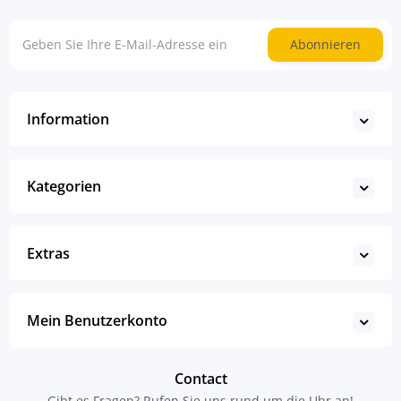
Abonnieren
Information
Kategorien
Extras
Mein Benutzerkonto
Contact
Gibt es Fragen? Rufen Sie uns rund um die Uhr an!