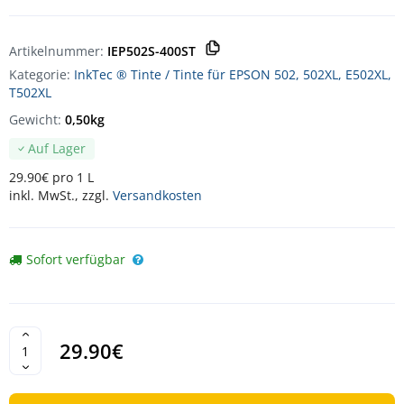
Artikelnummer:
IEP502S-400ST
Kategorie:
InkTec ® Tinte / Tinte für EPSON 502, 502XL, E502XL,
T502XL
Gewicht:
0,50kg
Auf Lager
29.90€ pro 1 L
inkl. MwSt., zzgl.
Versandkosten
Sofort verfügbar
29.90€