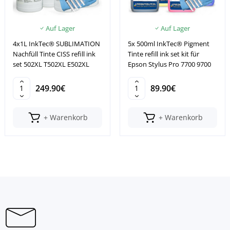
Auf Lager
Auf Lager
4x1L InkTec® SUBLIMATION
5x 500ml InkTec® Pigment
Nachfüll Tinte CISS refill ink
Tinte refill ink set kit für
set 502XL T502XL E502XL
Epson Stylus Pro 7700 9700
249.90€
89.90€
+ Warenkorb
+ Warenkorb