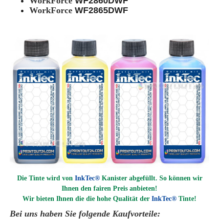
WorkForce
WF2860DWF
WorkForce
WF2865DWF
Die Tinte wird von
InkTec®
Kanister abgefüllt. So können wir
Ihnen den fairen Preis anbieten!
Wir bieten Ihnen die die hohe Qualität der
InkTec®
Tinte!
Bei uns haben Sie folgende Kaufvorteile: